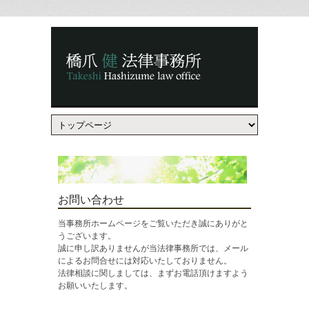
お問い合わせ
当事務所ホームページをご覧いただき誠にありがと
うございます。
誠に申し訳ありませんが当法律事務所では、メール
によるお問合せには対応いたしておりません。
法律相談に関しましては、まずお電話頂けますよう
お願いいたします。